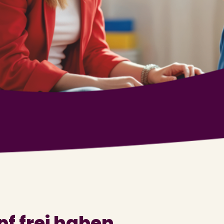
f frei haben.