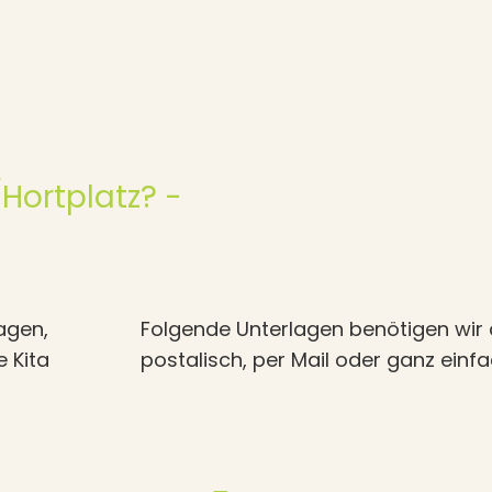
Hortplatz? -
agen,
Folgende Unterlagen benötigen wir 
e Kita
postalisch, per Mail oder ganz ein