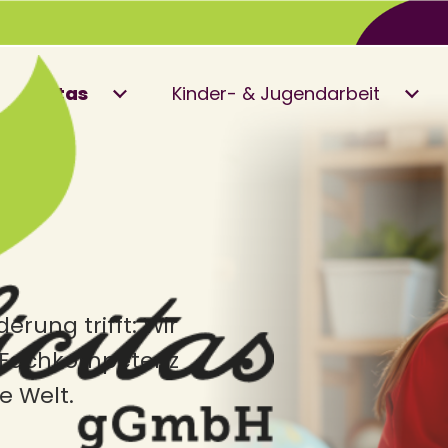
Kitas
Kinder- & Jugendarbeit
erung trifft: Wir
nd Fachkompetenz
e Welt.