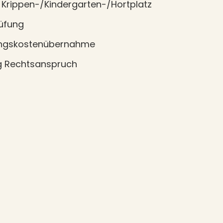
Krippen-/Kindergarten-/Hortplatz
üfung
ungskostenübernahme
ng Rechtsanspruch