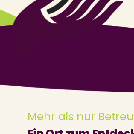
Mehr als nur Betre
Ein Ort zum Entdec