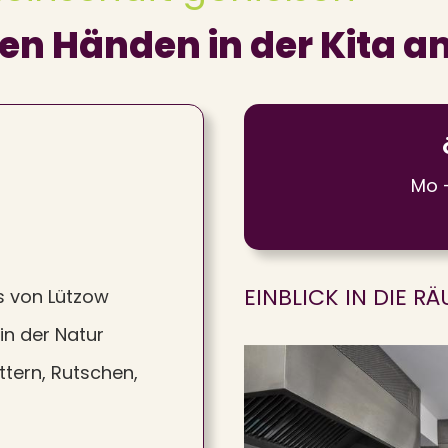
sten Händen in der Kita 
Mo -
EINBLICK IN DIE R
s von Lützow
in der Natur
ttern, Rutschen,