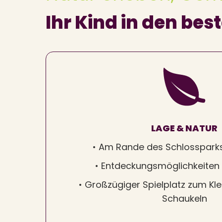
Ihr Kind in den be
LAGE & NATUR
• Am Rande des Schlosspark
• Entdeckungsmöglichkeiten 
• Großzügiger Spielplatz zum Kle
Schaukeln