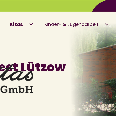
Kitas
Kinder- & Jugendarbeit
est Lützow