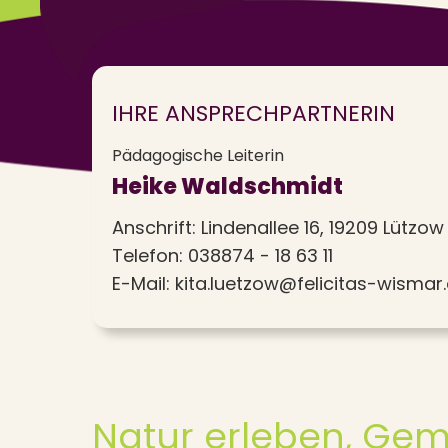
IHRE ANSPRECHPARTNERIN
Pädagogische Leiterin
Heike Waldschmidt
Anschrift: Lindenallee 16, 19209 Lützow
Telefon:
038874 - 18 63 11
E-Mail:
kita.luetzow@felicitas-wismar
Natur erleben, Gem