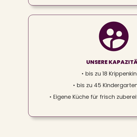
UNSERE KAPAZIT
• bis zu 18 Krippenki
• bis zu 45 Kindergarte
• Eigene Küche für frisch zubere