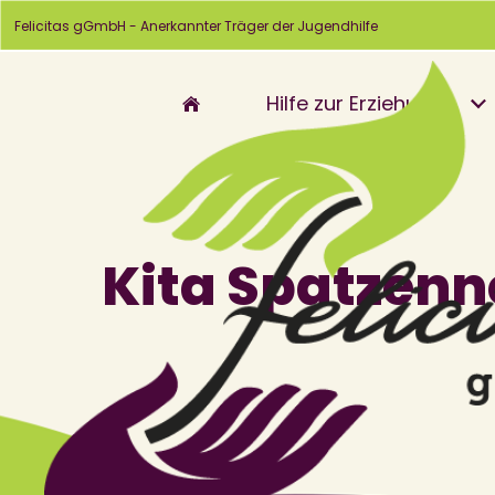
Felicitas gGmbH - Anerkannter Träger der Jugendhilfe
Hilfe zur Erziehung
Kita Spatzenn