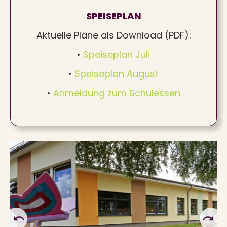
SPEISEPLAN
Aktuelle Pläne als Download (PDF):
•
Speiseplan Juli
•
Speiseplan August
•
Anmeldung zum Schulessen