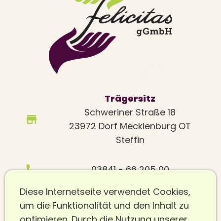
Trägersitz
Schweriner Straße 18
23972 Dorf Mecklenburg OT
Steffin
03841 - 66 205 00
Diese Internetseite verwendet Cookies,
info@felicitas-wismar.de
um die Funktionalität und den Inhalt zu
optimieren. Durch die Nutzung unserer