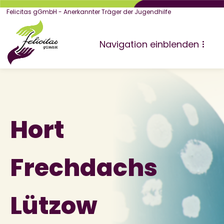
Felicitas gGmbH - Anerkannter Träger der Jugendhilfe
Navigation einblenden
Hort
Frechdachs
Lützow