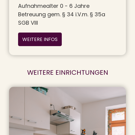
Aufnahmealter 0 - 6 Jahre
Betreuung gem. § 34 i.V.m. § 35a
SGB VIII
WEITERE INFOS
WEITERE EINRICHTUNGEN