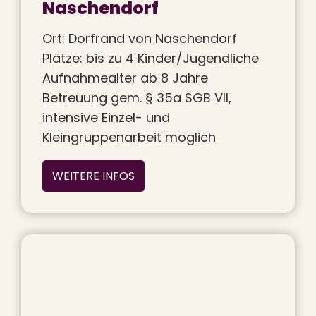
Naschendorf
Ort: Dorfrand von Naschendorf
Plätze: bis zu 4 Kinder/Jugendliche
Aufnahmealter ab 8 Jahre
Betreuung gem. § 35a SGB VII,
intensive Einzel- und
Kleingruppenarbeit möglich
WEITERE INFOS