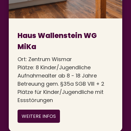
Haus Wallenstein WG
MiKa
Ort: Zentrum Wismar
Plätze: 8 Kinder/Jugendliche
Aufnahmealter ab 8 - 18 Jahre
Betreuung gem. §35a SGB VIII + 2
Plätze für Kinder/Jugendliche mit
Essstörungen
WEITERE INFOS