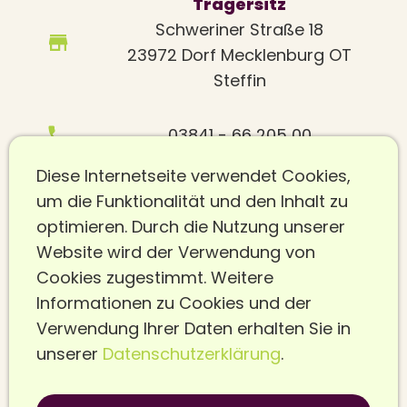
Trägersitz
Schweriner Straße 18
23972 Dorf Mecklenburg OT
Steffin
03841 - 66 205 00
Diese Internetseite verwendet Cookies,
info@felicitas-wismar.de
um die Funktionalität und den Inhalt zu
optimieren. Durch die Nutzung unserer
Verwaltung/Postanschrift
Website wird der Verwendung von
Am Wehberg 17
Cookies zugestimmt. Weitere
23972 Dorf Mecklenburg
Informationen zu Cookies und der
Verwendung Ihrer Daten erhalten Sie in
unserer
Datenschutzerklärung
.
0171 - 330 3440